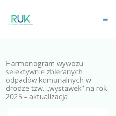
Przejdź
do
treści
Harmonogram wywozu
selektywnie zbieranych
odpadów komunalnych w
drodze tzw. „wystawek” na rok
2025 – aktualizacja